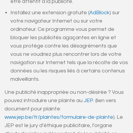
être attentif à la publicité.
Installez une extension gratuite (
AdBlock
) sur
votre navigateur Internet ou sur votre
ordinateur. Ce programme vous permet de
bloquer les publicités agaçantes en ligne et
vous protège contre les désagréments que
vous ne voudriez plus rencontrer lors de votre
navigation sur Internet tels que la récolte de vos
données ou les risques liés à certains contenus
malveillants.
Une publicité inappropriée ou non-désirée ? Vous
pouvez introduire une plainte au
JEP
.
(lien vers
document pour plainte:
www.jep.be/fr/plaintes/formulaire-de-plainte
).
Le
JEP est le jury d’éthique publicitaire, l’organe