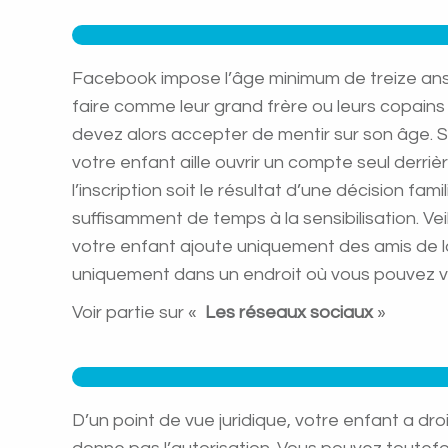
Facebook impose l’âge minimum de treize ans.
faire comme leur grand frère ou leurs copains 
devez alors accepter de mentir sur son âge. So
votre enfant aille ouvrir un compte seul derr
l’inscription soit le résultat d’une décision f
suffisamment de temps à la sensibilisation. Ve
votre enfant ajoute uniquement des amis de la 
uniquement dans un endroit où vous pouvez vo
Voir partie sur «
Les réseaux sociaux
»
D’un point de vue juridique, votre enfant a dr