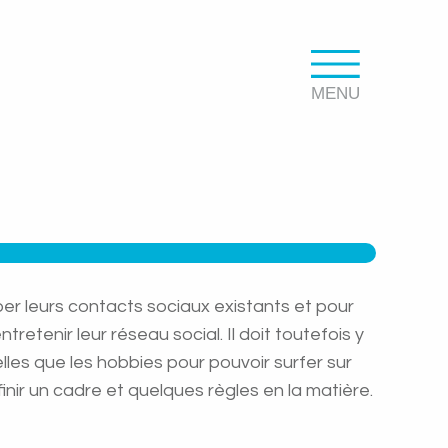
pper leurs contacts sociaux existants et pour
retenir leur réseau social. Il doit toutefois y
telles que les hobbies pour pouvoir surfer sur
finir un cadre et quelques règles en la matière.