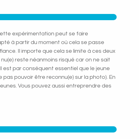
 Cette expérimentation peut se faire
apté à partir du moment où cela se passe
iance. Il importe que cela se limite à ces deux
 nu(e) reste néanmoins risqué car on ne sait
 Il est par conséquent essentiel que le jeune
ne pas pouvoir être reconnu(e) sur la photo). En
s jeunes. Vous pouvez aussi entreprendre des