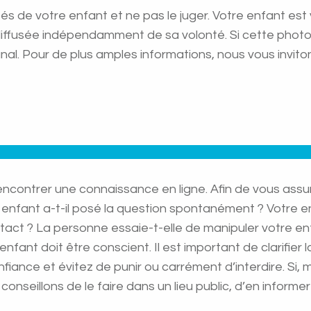
tés de votre enfant et ne pas le juger. Votre enfant es
iffusée indépendamment de sa volonté. Si cette photo ci
al. Pour de plus amples informations, nous vous invito
ontrer une connaissance en ligne. Afin de vous assurer 
e enfant a-t-il posé la question spontanément ? Votre en
tact ? La personne essaie-t-elle de manipuler votre e
nfant doit être conscient. Il est important de clarifier
iance et évitez de punir ou carrément d’interdire. Si, 
conseillons de le faire dans un lieu public, d’en inform