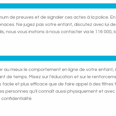
 de preuves et de signaler ces actes à la police. En ou
enaces. Ne jugez pas votre enfant, discutez avec lui d
, nous vous invitons à nous contacter via le 116 000, la
r au mieux le comportement en ligne de votre enfant, 
e tant de temps. Misez sur l’éducation et sur le renforc
lus facile et plus efficace que de faire appel à des filt
s personnes qu’il connaît aussi physiquement et avec le
confidentialité.