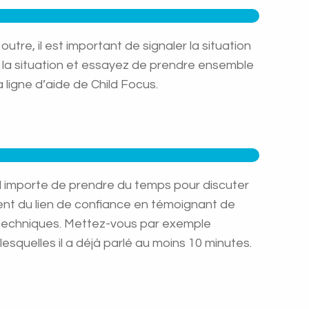
tre, il est important de signaler la situation
e la situation et essayez de prendre ensemble
 ligne d’aide de Child Focus.
il importe de prendre du temps pour discuter
ement du lien de confiance en témoignant de
res techniques. Mettez-vous par exemple
squelles il a déjà parlé au moins 10 minutes.