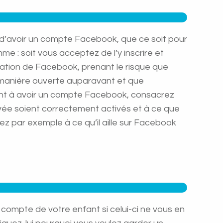
 d’avoir un compte Facebook, que ce soit pour
me : soit vous acceptez de l’y inscrire et
isation de Facebook, prenant le risque que
de manière ouverte auparavant et que
enfant à avoir un compte Facebook, consacrez
rivée soient correctement activés et à ce que
lez par exemple à ce qu’il aille sur Facebook
e compte de votre enfant si celui-ci ne vous en