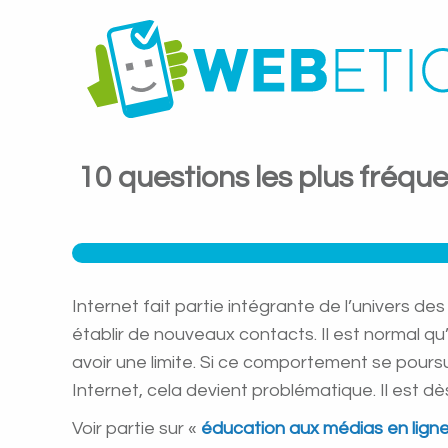
10 questions les plus fréq
Internet fait partie intégrante de l’univers de
établir de nouveaux contacts. Il est normal qu’i
avoir une limite. Si ce comportement se poursuit
Internet, cela devient problématique. Il est dè
Voir partie sur «
éducation aux médias en lign