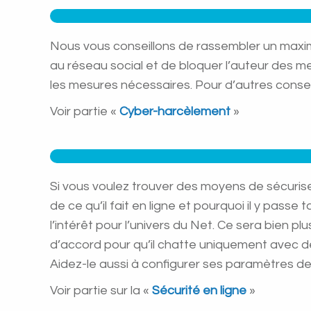
Nous vous conseillons de rassembler un maximum
au réseau social et de bloquer l’auteur des m
les mesures nécessaires. Pour d’autres conseils
Voir partie «
Cyber-harcèlement
»
Si vous voulez trouver des moyens de sécurise
de ce qu’il fait en ligne et pourquoi il y pass
l’intérêt pour l’univers du Net. Ce sera bien p
d’accord pour qu’il chatte uniquement avec de
Aidez-le aussi à configurer ses paramètres de 
Voir partie sur la «
Sécurité en ligne
»