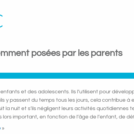
uemment posées par les parents
s enfants et des adolescents. Ils l’utilisent pour dévelo
ls y passent du temps tous les jours, cela contribue à ent
 la nuit et s’ils négligent leurs activités quotidiennes 
s lors important, en fonction de l’âge de l’enfant, de dé
e
»