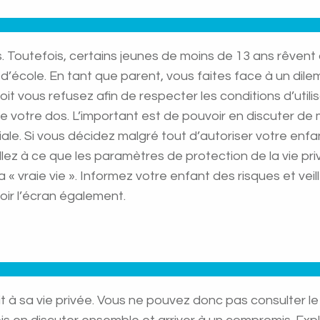
 Toutefois, certains jeunes de moins de 13 ans rêvent
d’école. En tant que parent, vous faites face à un dilem
it vous refusez afin de respecter les conditions d’util
ière votre dos. L’important est de pouvoir en discuter 
amiliale. Si vous décidez malgré tout d’autoriser votre 
illez à ce que les paramètres de protection de la vie p
« vraie vie ». Informez votre enfant des risques et veil
ir l’écran également.
oit à sa vie privée. Vous ne pouvez donc pas consulter l