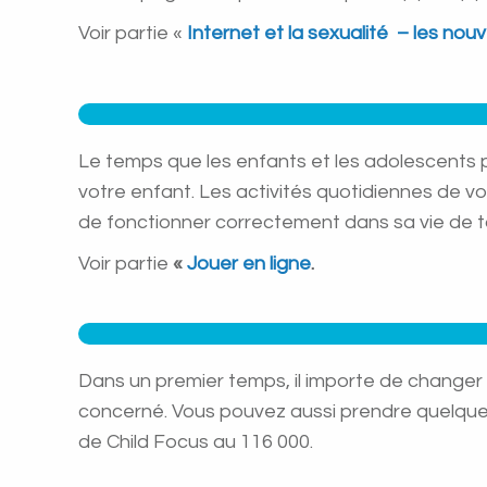
Voir partie «
Internet et la sexualité – les nouv
Le temps que les enfants et les adolescents p
votre enfant. Les activités quotidiennes de vo
de fonctionner correctement dans sa vie de to
Voir partie
«
Jouer en ligne
.
Dans un premier temps, il importe de changer
concerné. Vous pouvez aussi prendre quelques 
de Child Focus au 116 000.