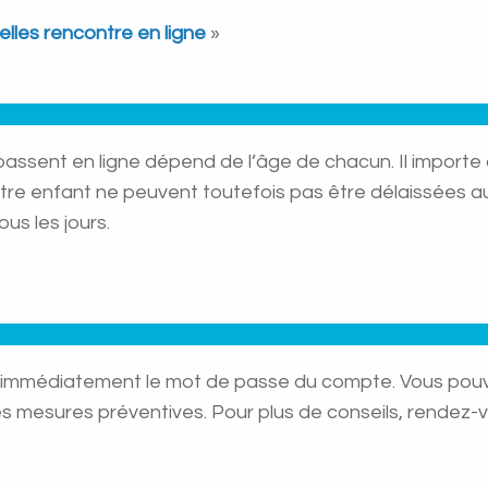
elles rencontre en ligne
»
assent en ligne dépend de l’âge de chacun. Il importe 
tre enfant ne peuvent toutefois pas être délaissées au p
us les jours.
 immédiatement le mot de passe du compte. Vous pouvez 
mesures préventives. Pour plus de conseils, rendez-vou