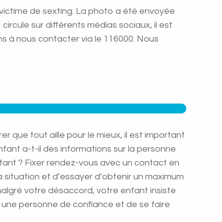
t victime de sexting. La photo a été envoyée
rcule sur différents médias sociaux, il est
ns à nous contacter via le 116000. Nous
que tout aille pour le mieux, il est important
fant a-t-il des informations sur la personne
nfant ? Fixer rendez-vous avec un contact en
 la situation et d’essayer d’obtenir un maximum
malgré votre désaccord, votre enfant insiste
er une personne de confiance et de se faire