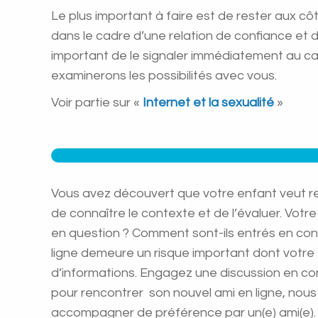
Le plus important à faire est de rester aux cô
dans le cadre d’une relation de confiance et d
important de le signaler immédiatement au can
examinerons les possibilités avec vous.
Voir partie sur «
Internet et la sexualité
»
Vous avez découvert que votre enfant veut renc
de connaître le contexte et de l’évaluer. Votr
en question ? Comment sont-ils entrés en con
ligne demeure un risque important dont votre e
d’informations. Engagez une discussion en conf
pour rencontrer son nouvel ami en ligne, nous 
accompagner de préférence par un(e) ami(e).