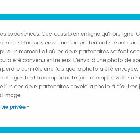
es expériences. Ceci aussi bien en ligne qu’hors ligne.
 ne constitue pas en soi un comportement sexuel inad
epuis un moment et où les deux partenaires se font conf
ui a été convenu entre eux. L’envoi d’une photo de soi
on perd le contrôle une fois que la photo a été envoyée.
à cet égard est très importante (par exemple : veiller à 
que l’un des deux partenaires envoie la photo à d’autre
à l’image.
a vie privée
»