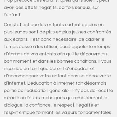
trop précoce des écrans, quels qu’ils soient, peut
avoir des effets négatifs, parfois sérieux, sur
l’enfant.
Constat est que les enfants surfent de plus en
plus jeunes sont de plus en plus jeunes confrontés
aux écrans. Il est donc nécessaire de cadrer le
temps passé à les utiliser, aussi appeler le «temps
d’écran» de vos enfants afin qu’il le découvre au
bon moment et dans les bonnes conditions. Il vous
incombe en tant que parent d’encadrer et
d’accompagner votre enfant dans sa découverte
d’Internet. L’éducation à Internet fait désormais
partie de l’éducation générale. Il n’y pas de recette
miracle ni d’outils techniques qui remplaceront le
dialogue, la confiance, le respect, l’égalité et
l’esprit critique formant les valeurs fondamentales