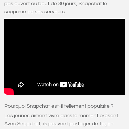
pas ouvert au bout de 30 jours, Snapchat le
supprime de ses serveurs.
Pourquoi Snapchat est-il tellement populaire ?
Les jeunes aiment vivre dans le moment présent.
Avec Snapchat, ils peuvent partager de façon