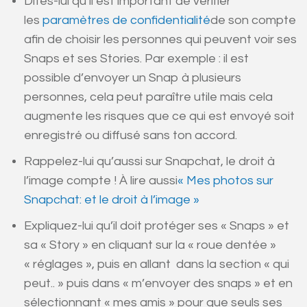
Dites-lui qu’il est important de vérifier
les
paramètres de confidentialité
de son compte
afin de choisir les personnes qui peuvent voir ses
Snaps et ses Stories. Par exemple : il est
possible d’envoyer un Snap à plusieurs
personnes, cela peut paraître utile mais cela
augmente les risques que ce qui est envoyé soit
enregistré ou diffusé sans ton accord.
Rappelez-lui qu’aussi sur Snapchat, le droit à
l’image compte ! À lire aussi
« Mes photos sur
Snapchat: et le droit à l’image »
Expliquez-lui qu’il doit protéger ses « Snaps » et
sa « Story » en cliquant sur la « roue dentée »
« réglages », puis en allant dans la section « qui
peut.. » puis dans « m’envoyer des snaps » et en
sélectionnant « mes amis » pour que seuls ses