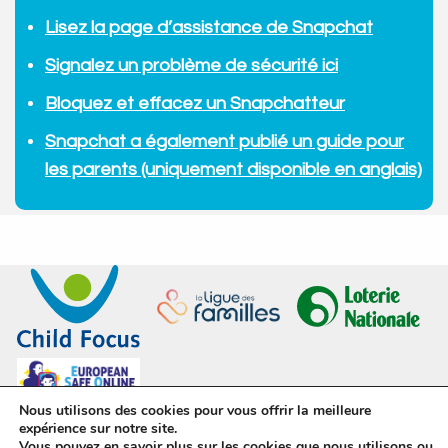
Lisez la page d’assistance de Snapchat
Signalez un problème de sécurité ici
Bloquez et effacez un Snapchatteur
Snapchat a également publié un guide pour
les parents (uniquement disponible en anglais)
Nous utilisons des cookies pour vous offrir la meilleure
expérience sur notre site.
Vous pouvez en savoir plus sur les cookies que nous utilisons ou